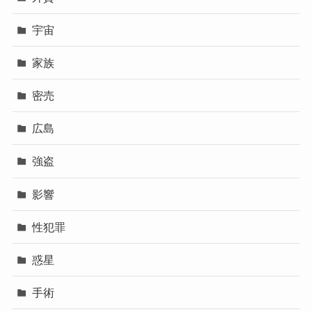
宇宙
家族
密売
広島
強盗
影響
性犯罪
惑星
手術