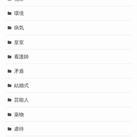
環境
病気
皇室
看護師
矛盾
結婚式
芸能人
薬物
虐待