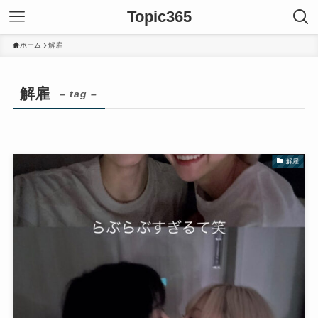
Topic365
ホーム
解雇
解雇
– tag –
解雇