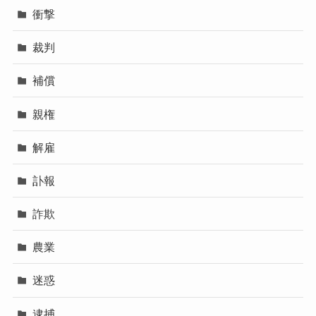
衝撃
裁判
補償
親権
解雇
訃報
詐欺
農業
迷惑
逮捕