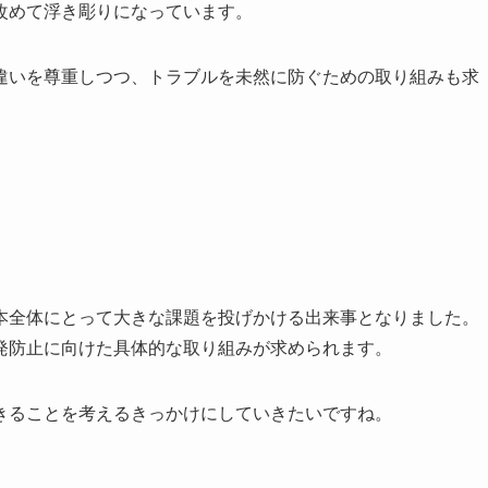
改めて浮き彫りになっています。
違いを尊重しつつ、トラブルを未然に防ぐための取り組みも求
本全体にとって大きな課題を投げかける出来事となりました。
発防止に向けた具体的な取り組みが求められます。
きることを考えるきっかけにしていきたいですね。