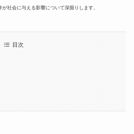
件が社会に与える影響について深掘りします。
目次