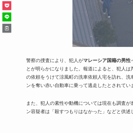
警察の捜査により、犯人が
マレーシア国籍の男性
とが明らかになりました。報道によると、犯人は
の依頼をうけて涼風町の洗車依頼人宅を訪れ、洗
ンを奪い赤い自動車に乗って逃走したとされてい
また、犯人の素性や動機については現在も調査が
ン容疑者は「殺すつもりはなかった」などと供述