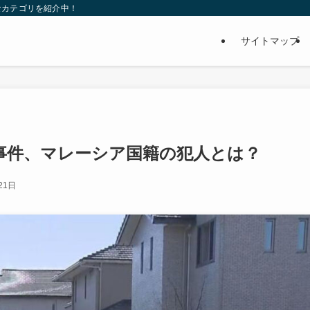
なカテゴリを紹介中！
サイトマップ
事件、マレーシア国籍の犯人とは？
21日