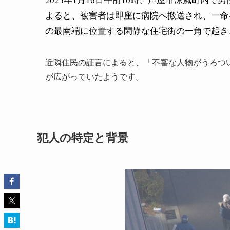
2025年1月16日午前10時、芦屋市涼風町内
よると、被害者は即座に病院へ搬送され、一命
の最南端に位置する閑静な住宅街の一角で起き
近隣住民の証言によると、「不審な人物がうろつ
が広がっていたようです。
犯人の特定と背景