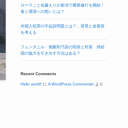
ローラこと佐藤えりが新潟で農業修行を開始！
食と環境への想いとは？
外国人犯罪の不起訴問題とは？…背景と改善策
を考える
フェンタニル・覚醒剤汚染の現状と対策 供給
国の協力を引き出す方法はある？
Recent Comments
Hello world!
に
A WordPress Commenter
より