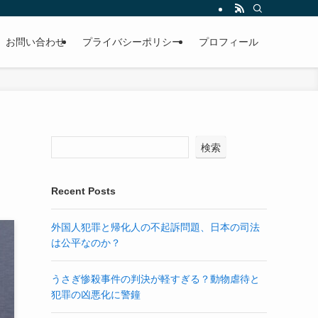
お問い合わせ
プライバシーポリシー
プロフィール
検索
Recent Posts
外国人犯罪と帰化人の不起訴問題、日本の司法
は公平なのか？
うさぎ惨殺事件の判決が軽すぎる？動物虐待と
犯罪の凶悪化に警鐘