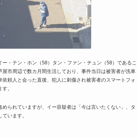
イー・テン・ホン（58）タン・ファン・チュン（58）であるこ
芦屋市周辺で数カ月間生活しており、事件当日は被害者が洗車
車依頼人と会った直後、犯人に刺傷され被害者のスマートフォ
ます。
進められていますが、イー容疑者は「今は言いたくない」、タ
しています。