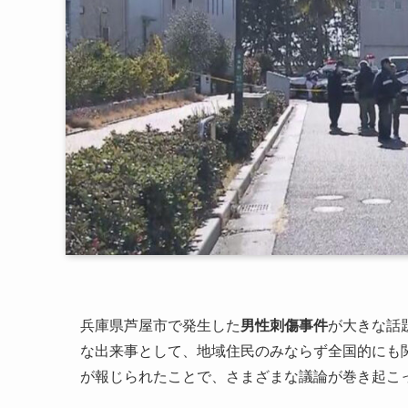
兵庫県芦屋市で発生した
男性刺傷事件
が大きな話
な出来事として、地域住民のみならず全国的にも
が報じられたことで、さまざまな議論が巻き起こ