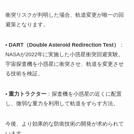
衝突リスクが判明した場合、軌道変更が唯一の回
避策となります。
•
DART（Double Asteroid Redirection Test）
：
NASAが2022年に実施した小惑星衝突回避実験。
宇宙探査機を小惑星に衝突させ、軌道を変更させ
る技術を検証。
•
重力トラクター
：探査機を小惑星の近くに配置
し、微弱な重力を利用して軌道をずらす方法。
今後、より効果的な防衛技術の開発が求められて
います。