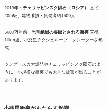
2013年・
チェリャビンスク隕石（ロシア）
直径
20m級、建物破損・負傷者約1500人
6600万年前・
恐竜絶滅の要因とされる衝突
直径
10km級、小惑星チクシュルーブ・クレーターを形
成
ツングースカ大爆発やチェリャビンスク隕石のよ
うに、小規模な衝突でも大きな被害が出ることが
あります。
小惑星衝突がもたらす影響