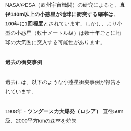
NASAやESA（欧州宇宙機関）の研究によると、
直
径140m以上の小惑星が地球に衝突する確率は、
100年に1回程度
とされています。しかし、より小
型の小惑星（数十メートル級）は数十年ごとに地
球の大気圏に突入する可能性があります。
過去の衝突事例
過去には、以下のような小惑星衝突事例が報告さ
れています。
1908年・
ツングースカ大爆発（ロシア）
直径50m
級、2000平方kmの森林を焼失