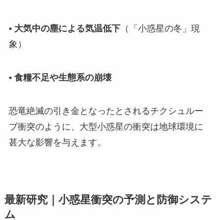
•
大気中の塵による気温低下
（「小惑星の冬」現
象）
•
食糧不足や生態系の崩壊
恐竜絶滅の引き金となったとされるチクシュルー
ブ衝突のように、大型小惑星の衝突は地球環境に
甚大な影響を与えます。
最新研究｜小惑星衝突の予測と防御システ
ム