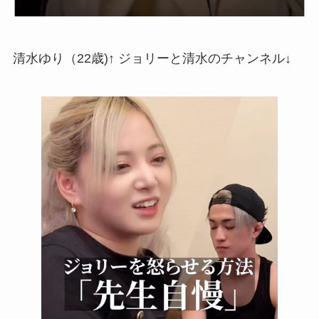
清水ゆり（22歳)↑ ジョリーと清水のチャンネル↓