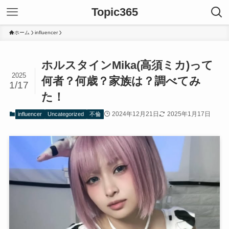
Topic365
ホーム
influencer
ホルスタインMika(高須ミカ)って
2025
何者？何歳？家族は？調べてみ
1/17
た！
2024年12月21日
2025年1月17日
influencer
Uncategorized
不倫