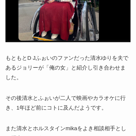
もともとD Jふぉいのファンだった清水ゆりを夫で
あるジョリーが「俺の女」と紹介し引き合わせま
した。
その後清水とふぉいが二人で映画やカラオケに行
き、1年ほど前にコトに及んだようです。
また清水とホルスタインmikaをよき相談相手とし