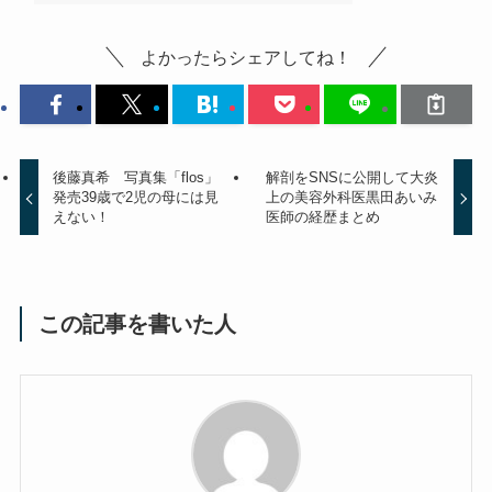
よかったらシェアしてね！
後藤真希 写真集「flos」
解剖をSNSに公開して大炎
発売39歳で2児の母には見
上の美容外科医黒田あいみ
えない！
医師の経歴まとめ
この記事を書いた人