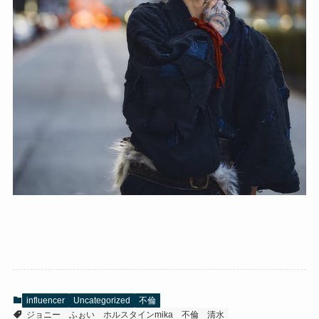
influencer
Uncategorized
不倫
ジョニー
ふぉい
ホルスタインmika
不倫
清水