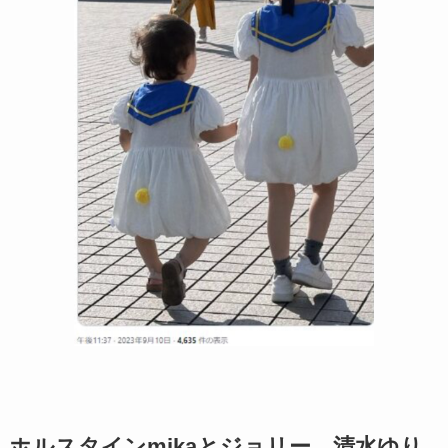
ホルスタインmikaとジョリー、清水ゆり