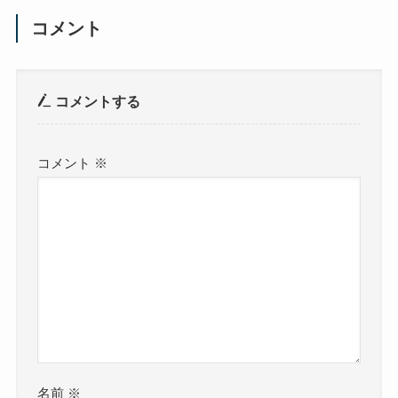
コメント
コメントする
コメント
※
名前
※