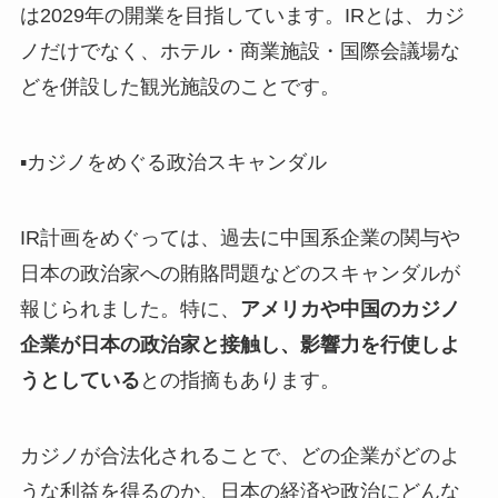
は2029年の開業を目指しています。IRとは、カジ
ノだけでなく、ホテル・商業施設・国際会議場な
どを併設した観光施設のことです。
▪️カジノをめぐる政治スキャンダル
IR計画をめぐっては、過去に中国系企業の関与や
日本の政治家への賄賂問題などのスキャンダルが
報じられました。特に、
アメリカや中国のカジノ
企業が日本の政治家と接触し、影響力を行使しよ
うとしている
との指摘もあります。
カジノが合法化されることで、どの企業がどのよ
うな利益を得るのか、日本の経済や政治にどんな