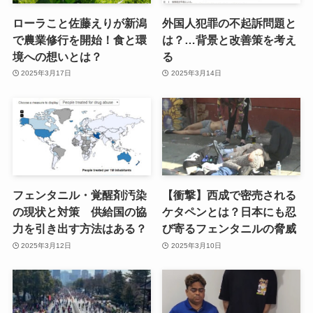
ローラこと佐藤えりが新潟
外国人犯罪の不起訴問題と
で農業修行を開始！食と環
は？…背景と改善策を考え
境への想いとは？
る
2025年3月17日
2025年3月14日
フェンタニル・覚醒剤汚染
【衝撃】西成で密売される
の現状と対策 供給国の協
ケタペンとは？日本にも忍
力を引き出す方法はある？
び寄るフェンタニルの脅威
2025年3月12日
2025年3月10日