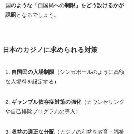
国のような「自国民への制限」をどう設けるかが
課題
となるでしょう。
日本のカジノに求められる対策
1.
自国民の入場制限
（シンガポールのように高額
な入場料を設定する）
2.
ギャンブル依存症対策の強化
（カウンセリング
や自己排除プログラムの導入）
3.
収益の適正な分配
（カジノの利益を教育・福祉