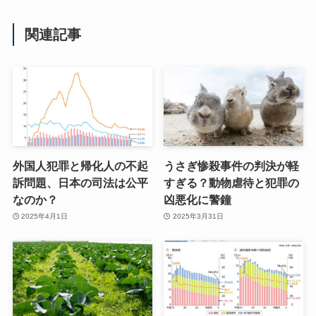
関連記事
外国人犯罪と帰化人の不起
うさぎ惨殺事件の判決が軽
訴問題、日本の司法は公平
すぎる？動物虐待と犯罪の
なのか？
凶悪化に警鐘
2025年4月1日
2025年3月31日