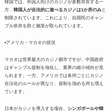
韓国では、外国人向けのカジノが多数存在する一
方、
韓国人が合法的に遊べるカジノは1か所のみ
と
制限されています。これにより、自国民のギャン
ブル依存を防ぐ施策が取られています。
▪️アメリカ・マカオの状況
マカオは世界最大のカジノ都市ですが、中国政府
はギャンブル規制を強化し、業界の縮小傾向が見
られます。一方、アメリカでは各州ごとにカジノ
合法化のルールが異なり、規制を強める州も増え
ています。
日本がカジノを導入する場合、
シンガポールや韓