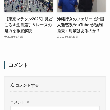
【東京マラソン2025】見ど
沖縄行きのフェリーで外国
ころ＆注目選手＆レースの
人迷惑系YouTuberが強制
魅力を徹底解説！
退去：対策はあるのか？
2025年3月2日
2025年2月28日
コメント
コメントする
コメント
※