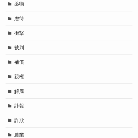
薬物
虐待
衝撃
裁判
補償
親権
解雇
訃報
詐欺
農業