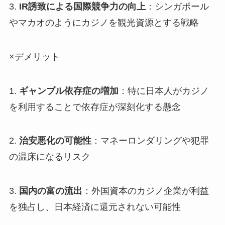
3.
IR誘致による国際競争力の向上
：シンガポール
やマカオのようにカジノを観光資源とする戦略
×デメリット
1.
ギャンブル依存症の増加
：特に日本人がカジノ
を利用することで依存症が深刻化する懸念
2.
治安悪化の可能性
：マネーロンダリングや犯罪
の温床になるリスク
3.
国内の富の流出
：外国資本のカジノ企業が利益
を独占し、日本経済に還元されない可能性